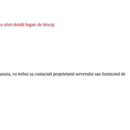
oferi detalii legate de blocaj
eaza, va trebui sa contactati proprietarul serverului sau furnizorul de