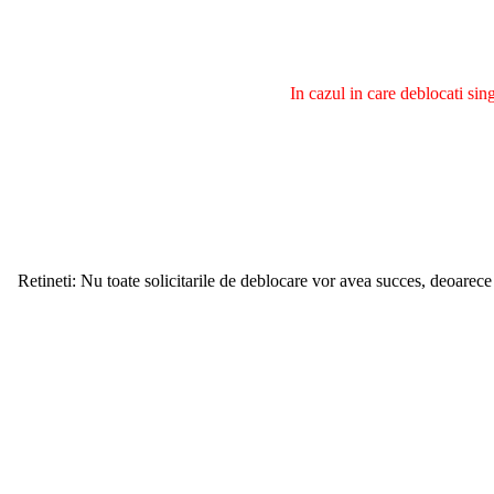
In cazul in care deblocati si
Retineti: Nu toate solicitarile de deblocare vor avea succes, deoarece