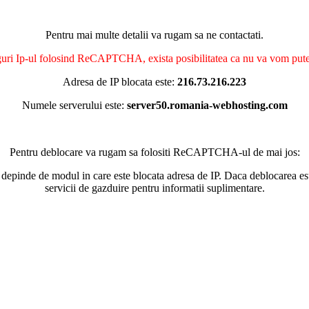
Pentru mai multe detalii va rugam sa ne contactati.
nguri Ip-ul folosind ReCAPTCHA, exista posibilitatea ca nu va vom putea 
Adresa de IP blocata este:
216.73.216.223
Numele serverului este:
server50.romania-webhosting.com
Pentru deblocare va rugam sa folositi ReCAPTCHA-ul de mai jos:
 depinde de modul in care este blocata adresa de IP. Daca deblocarea esu
servicii de gazduire pentru informatii suplimentare.