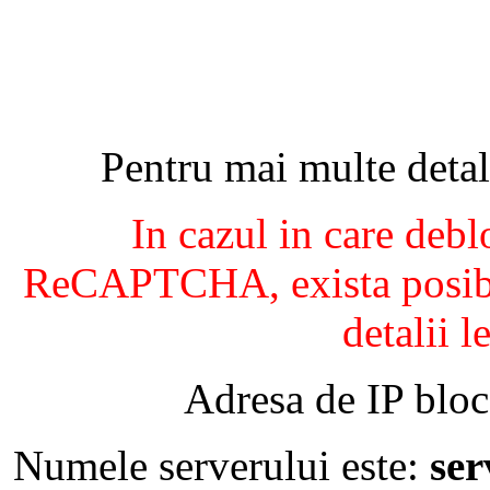
Pentru mai multe detal
In cazul in care debl
ReCAPTCHA, exista posibil
detalii l
Adresa de IP bloc
Numele serverului este:
se