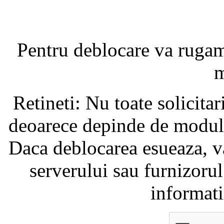
Pentru deblocare va ruga
m
Retineti: Nu toate solicita
deoarece depinde de modul i
Daca deblocarea esueaza, va
serverului sau furnizorul
informati